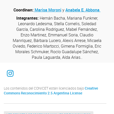
Coordinan:
Marisa Moroni
y
Anabela E. Abbona
Integrantes:
Hernán Bacha, Mariana Funkner,
Leonardo Ledesma, Stella Cornelis, Soledad
García, Carolina Rodríguez, Mabel Fernández,
Enzo Martinez, Emmanuel Soria, Claudio
Manríquez, Bárbara Lucero, Alexis Arrese, Micaela
Oviedo, Federico Martocci, Gimena Formiglia, Eric
Morales Schmuker, Rocío Guadalupe Sánchez,
Paula Laguarda, Aída Arias..
Instagram
Los contenidos del CONICET están licenciados bajo
Creative
Commons Reconocimiento 2.5 Argentina License