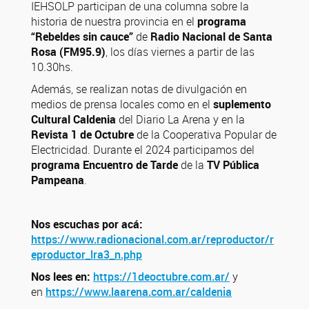
IEHSOLP participan de una columna sobre la
historia de nuestra provincia en el
programa
“Rebeldes sin cauce”
de
Radio Nacional de Santa
Rosa (FM95.9)
, los días viernes a partir de las
10.30hs.
Además, se realizan notas de divulgación en
medios de prensa locales como en el
suplemento
Cultural Caldenia
del Diario La Arena y en la
Revista 1 de Octubre
de la Cooperativa Popular de
Electricidad. Durante el 2024 participamos del
programa Encuentro de Tarde
de la
TV Pública
Pampeana
.
Nos escuchas por acá:
https://www.radionacional.com.ar/reproductor/r
eproductor_lra3_n.php
Nos lees en:
https://1deoctubre.com.ar/
y
en
https://www.laarena.com.ar/caldenia