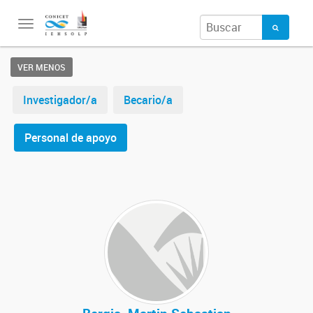
Toggle
navigation
VER MENOS
Investigador/a
Becario/a
Personal de apoyo