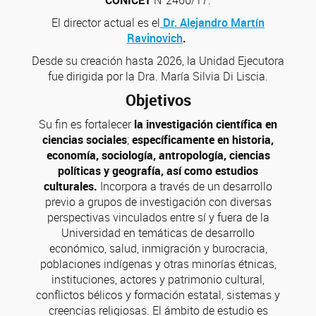
CONICET
N°2466/17.
El director actual es el
Dr. Alejandro Martín
Ravinovich
.
Desde su creación hasta 2026, la Unidad Ejecutora
fue dirigida por la Dra. María Silvia Di Liscia.
Objetivos
Su fin es fortalecer
la investigación científica en
ciencias sociales
;
específicamente en historia,
economía, sociología, antropología, ciencias
políticas y geografía, así como
estudios
culturales.
Incorpora a través de un desarrollo
previo a grupos de investigación con diversas
perspectivas vinculados entre sí y fuera de la
Universidad en temáticas de desarrollo
económico, salud, inmigración y burocracia,
poblaciones indígenas y otras minorías étnicas,
instituciones, actores y patrimonio cultural,
conflictos bélicos y formación estatal, sistemas y
creencias religiosas. El ámbito de estudio es