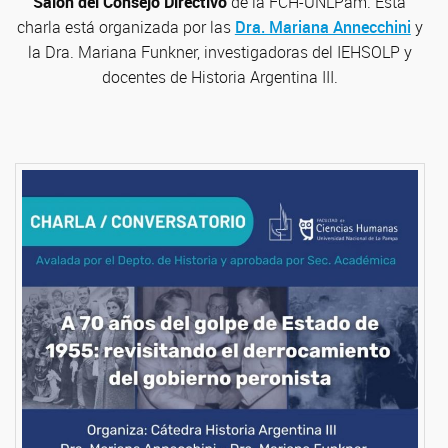
Salón del Consejo Directivo
de la FCH-UNLPam. Esta
charla está organizada por las
Dra. Mariana Annecchini
y
la Dra. Mariana Funkner, investigadoras del IEHSOLP y
docentes de Historia Argentina III.