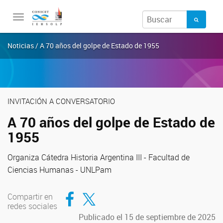
Toggle
navigation
Noticias / A 70 años del golpe de Estado de 1955
INVITACIÓN A CONVERSATORIO
A 70 años del golpe de Estado de
1955
Organiza Cátedra Historia Argentina III - Facultad de
Ciencias Humanas - UNLPam
Compartir en Facebook
Compartir en Twitter
Compartir en
redes sociales
Publicado el 15 de septiembre de 2025