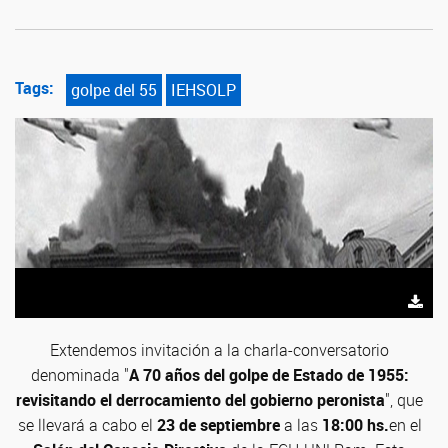
Tags:
golpe del 55
IEHSOLP
Extendemos invitación a la charla-conversatorio
denominada "
A 70 años del golpe de Estado de 1955:
revisitando el derrocamiento del gobierno peronista
", que
se llevará a cabo el
23 de septiembre
a las
18:00 hs.
en el