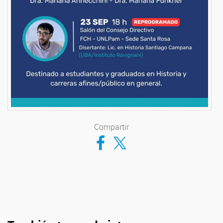
Compartir
Compartir en Facebook
Compartir en Twitter